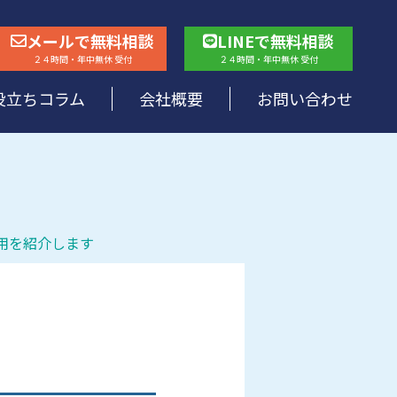
メールで無料相談
LINEで無料相談
２４時間・年中無休 受付
２４時間・年中無休 受付
役立ちコラム
会社概要
お問い合わせ
用を紹介します