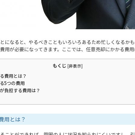
とになると、やるべきこともいろいろあるため忙しくなるかも
費用が必要になってきます。ここでは、任意売却にかかる費用
もくじ
[
非表示
]
る費用とは？
る5つの費用
が負担する費用は？
費用とは？
ることができれば、周囲の人に状況を知られにくいですし、引