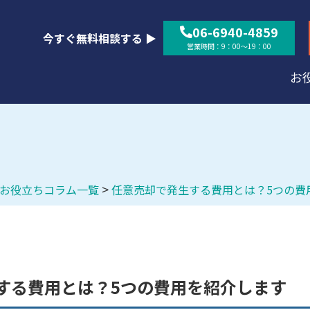
06-6940-4859
今すぐ無料相談する ▶
営業時間：9：00～19：00
お
>
お役立ちコラム一覧
任意売却で発生する費用とは？5つの費
する費用とは？5つの費用を紹介します