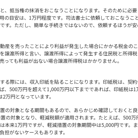
と、抵当権の抹消をおこなうことになります。そのために必要
用の目安は、1万円程度です。司法書士に依頼しておこなうこ
です。ただし、簡単な手続きではないので、依頼するほうが安
動産を売ったことにより利益が発生した場合にかかる税金のこ
を譲渡所得と言い、譲渡所得によって発生する住民税と所得税
売っても利益が出ない場合譲渡所得税はかかりません。
する際には、収入印紙を貼ることになります。印紙税は、契約
、500万円を超えて1,000万円以下までであれば、印紙税は1万
合は2万円となっています。
置の対象となる期間もあるので、あらかじめ確認しておくと良
置の対象となり、軽減税額が適用されます。たとえば、500万円
は本来1万円ですが、軽減措置の対象期間中は5,000円です。
負担がないケースもあります。